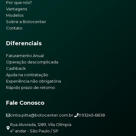
Por que nós?
Vantagens
Modelos
Sobre a Botocenter
Contato
Diferenciais
Faturamento Anual
Operação descomplicada
Cashback
Ajuda na contratação
Experiência não obrigatória
Rápido prazo de retorno
Fale Conosco
cintia.pitta@botocenter.com.br
11 93245-6838
Rua Alvorada, 1289, VIla Olímpia
4º andar - São Paulo / SP