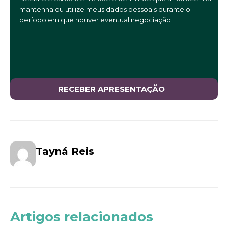
mantenha ou utilize meus dados pessoais durante o
período em que houver eventual negociação.
Tayná Reis
Artigos relacionados