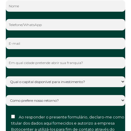
Ao responder o presente formulário, declaro-me como
titular dos dados aqui fornecidos e autorizo a empresa
Botocenter a utilizá-los para fim de contato através do