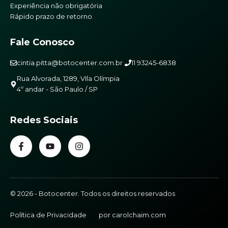
Experiência não obrigatória
Rápido prazo de retorno
Fale Conosco
cintia.pitta@botocenter.com.br
11 93245-6838
Rua Alvorada, 1289, VIla Olímpia
4º andar - São Paulo / SP
Redes Sociais
© 2026 - Botocenter. Todos os direitos reservados
Política de Privacidade
por carolchaim.com